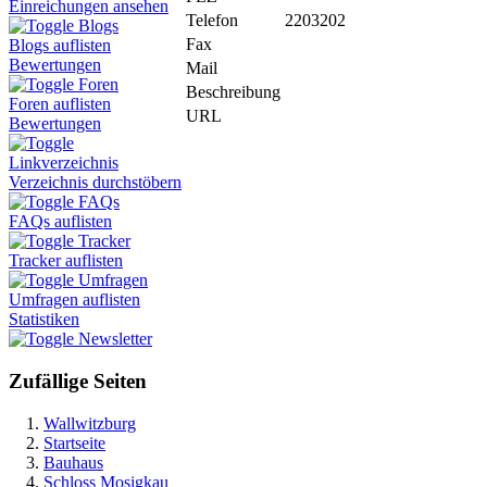
Einreichungen ansehen
Telefon
2203202
Blogs
Fax
Blogs auflisten
Bewertungen
Mail
Foren
Beschreibung
Foren auflisten
URL
Bewertungen
Linkverzeichnis
Verzeichnis durchstöbern
FAQs
FAQs auflisten
Tracker
Tracker auflisten
Umfragen
Umfragen auflisten
Statistiken
Newsletter
Zufällige Seiten
Wallwitzburg
Startseite
Bauhaus
Schloss Mosigkau