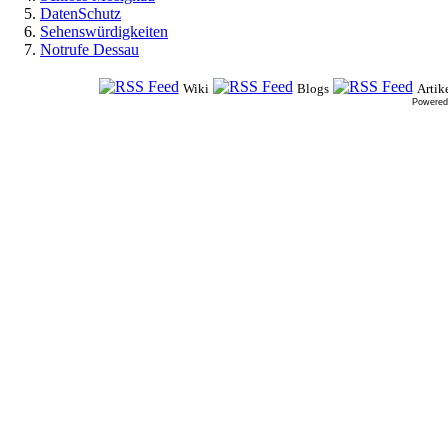
DatenSchutz
Sehenswürdigkeiten
Notrufe Dessau
Wiki
Blogs
Artik
Powered