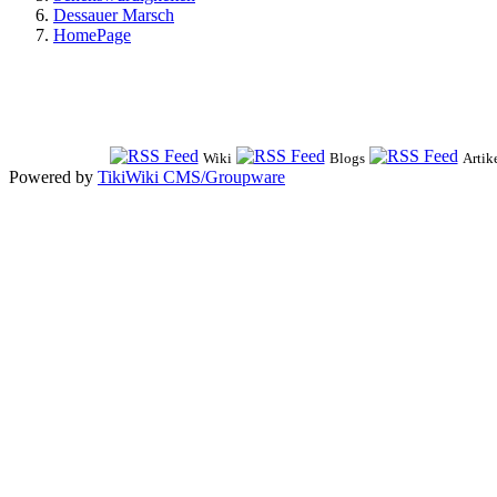
Dessauer Marsch
HomePage
Wiki
Blogs
Artik
Powered by
TikiWiki CMS/Groupware