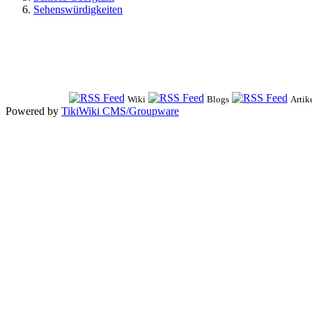
Sehenswürdigkeiten
Wiki
Blogs
Artik
Powered by
TikiWiki CMS/Groupware