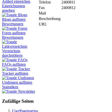
Artikel einreichen
Telefon
2400811
Einreichungen
Fax
2400812
ansehen
Mail
Blogs
Beschreibung
Blogs auflisten
Bewertungen
URL
Foren
Foren auflisten
Bewertungen
Linkverzeichnis
Verzeichnis
durchstöbern
FAQs
FAQs auflisten
Tracker
Tracker auflisten
Umfragen
Umfragen auflisten
Statistiken
Newsletter
Zufällige Seiten
UserPagetugrisu