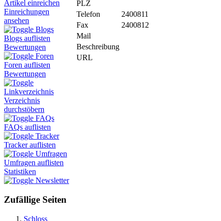
Artikel einreichen
PLZ
Einreichungen
Telefon
2400811
ansehen
Fax
2400812
Blogs
Mail
Blogs auflisten
Beschreibung
Bewertungen
Foren
URL
Foren auflisten
Bewertungen
Linkverzeichnis
Verzeichnis
durchstöbern
FAQs
FAQs auflisten
Tracker
Tracker auflisten
Umfragen
Umfragen auflisten
Statistiken
Newsletter
Zufällige Seiten
Schloss