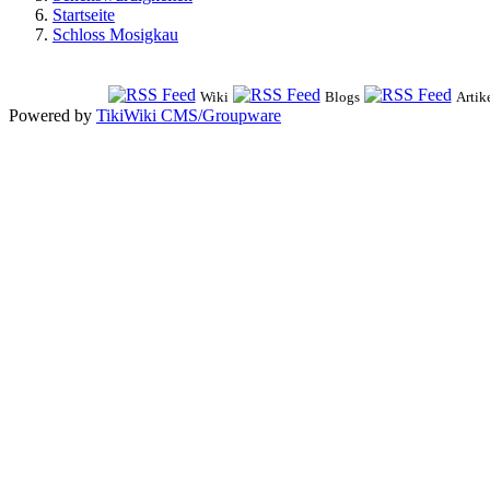
Startseite
Schloss Mosigkau
Wiki
Blogs
Artik
Powered by
TikiWiki CMS/Groupware