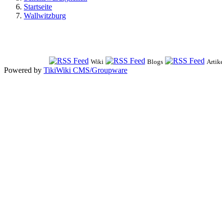
Startseite
Wallwitzburg
Wiki
Blogs
Artik
Powered by
TikiWiki CMS/Groupware