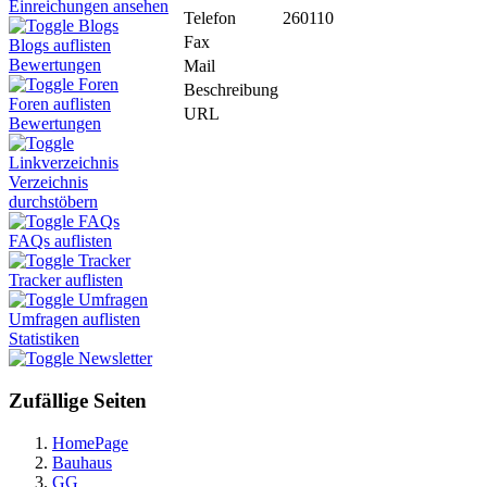
Einreichungen ansehen
Telefon
260110
Blogs
Fax
Blogs auflisten
Bewertungen
Mail
Foren
Beschreibung
Foren auflisten
URL
Bewertungen
Linkverzeichnis
Verzeichnis
durchstöbern
FAQs
FAQs auflisten
Tracker
Tracker auflisten
Umfragen
Umfragen auflisten
Statistiken
Newsletter
Zufällige Seiten
HomePage
Bauhaus
GG