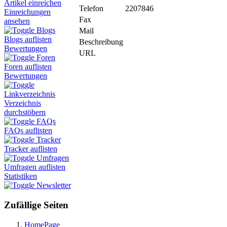
Artikel einreichen
Telefon
2207846
Einreichungen
Fax
ansehen
Blogs
Mail
Blogs auflisten
Beschreibung
Bewertungen
URL
Foren
Foren auflisten
Bewertungen
Linkverzeichnis
Verzeichnis
durchstöbern
FAQs
FAQs auflisten
Tracker
Tracker auflisten
Umfragen
Umfragen auflisten
Statistiken
Newsletter
Zufällige Seiten
HomePage