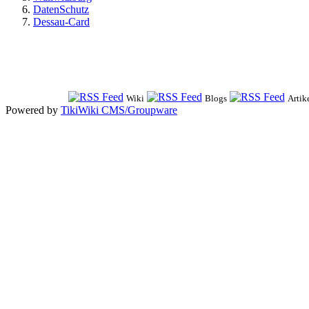
DatenSchutz
Dessau-Card
Wiki
Blogs
Artik
Powered by
TikiWiki CMS/Groupware