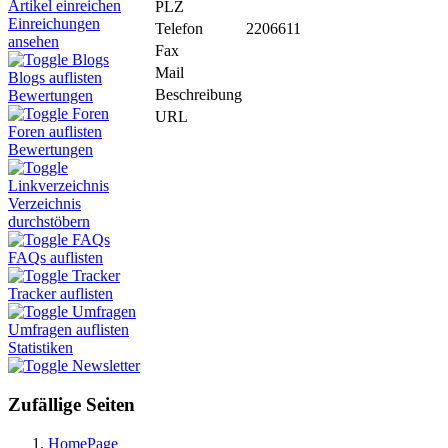
Artikel einreichen
PLZ
Einreichungen
Telefon
2206611
ansehen
Fax
Blogs
Mail
Blogs auflisten
Beschreibung
Bewertungen
Foren
URL
Foren auflisten
Bewertungen
Linkverzeichnis
Verzeichnis
durchstöbern
FAQs
FAQs auflisten
Tracker
Tracker auflisten
Umfragen
Umfragen auflisten
Statistiken
Newsletter
Zufällige Seiten
HomePage