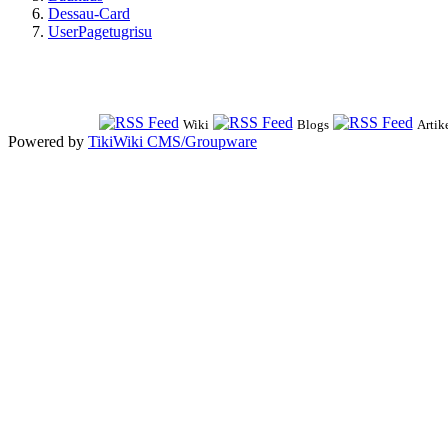
Dessau-Card
UserPagetugrisu
Wiki
Blogs
Artik
Powered by
TikiWiki CMS/Groupware