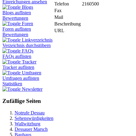
Einreichungen ansehen
Telefon
2160500
Blogs
Fax
Blogs auflisten
Mail
Bewertungen
Foren
Beschreibung
Foren auflisten
URL
Bewertungen
Linkverzeichnis
Verzeichnis durchstöbern
FAQs
FAQs auflisten
Tracker
Tracker auflisten
Umfragen
Umfragen auflisten
Statistiken
Newsletter
Zufällige Seiten
Notrufe Dessau
Sehenswürdigkeiten
Wallwitzburg
Dessauer Marsch
Bauhaus