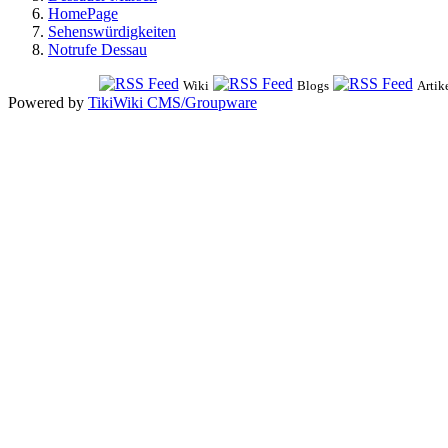
HomePage
Sehenswürdigkeiten
Notrufe Dessau
Wiki
Blogs
Artik
Powered by
TikiWiki CMS/Groupware