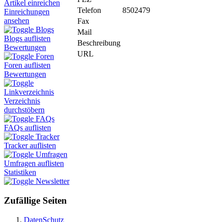
Artikel einreichen
Telefon
8502479
Einreichungen
ansehen
Fax
Blogs
Mail
Blogs auflisten
Beschreibung
Bewertungen
URL
Foren
Foren auflisten
Bewertungen
Linkverzeichnis
Verzeichnis
durchstöbern
FAQs
FAQs auflisten
Tracker
Tracker auflisten
Umfragen
Umfragen auflisten
Statistiken
Newsletter
Zufällige Seiten
DatenSchutz