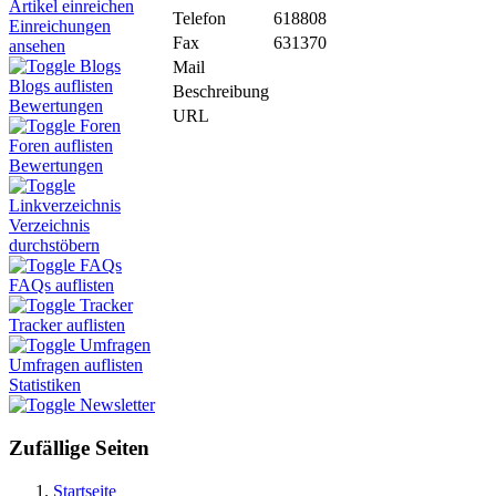
Artikel einreichen
Telefon
618808
Einreichungen
Fax
631370
ansehen
Blogs
Mail
Blogs auflisten
Beschreibung
Bewertungen
URL
Foren
Foren auflisten
Bewertungen
Linkverzeichnis
Verzeichnis
durchstöbern
FAQs
FAQs auflisten
Tracker
Tracker auflisten
Umfragen
Umfragen auflisten
Statistiken
Newsletter
Zufällige Seiten
Startseite