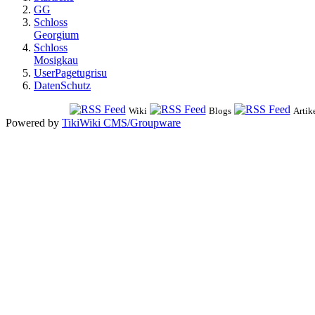
GG
Schloss
Georgium
Schloss
Mosigkau
UserPagetugrisu
DatenSchutz
Wiki
Blogs
Artik
Powered by
TikiWiki CMS/Groupware