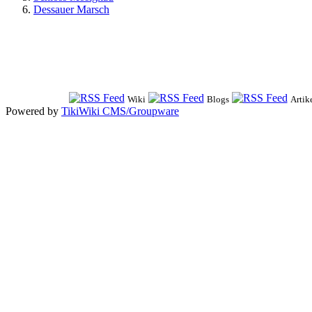
Dessauer Marsch
Wiki
Blogs
Artik
Powered by
TikiWiki CMS/Groupware