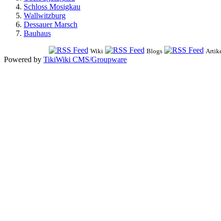
Schloss Mosigkau
Wallwitzburg
Dessauer Marsch
Bauhaus
Wiki
Blogs
Artik
Powered by
TikiWiki CMS/Groupware