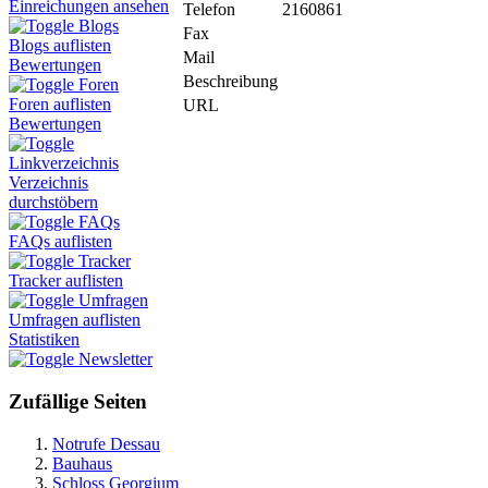
Einreichungen ansehen
Telefon
2160861
Blogs
Fax
Blogs auflisten
Mail
Bewertungen
Beschreibung
Foren
Foren auflisten
URL
Bewertungen
Linkverzeichnis
Verzeichnis
durchstöbern
FAQs
FAQs auflisten
Tracker
Tracker auflisten
Umfragen
Umfragen auflisten
Statistiken
Newsletter
Zufällige Seiten
Notrufe Dessau
Bauhaus
Schloss Georgium