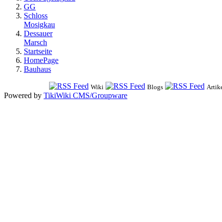
GG
Schloss
Mosigkau
Dessauer
Marsch
Startseite
HomePage
Bauhaus
Wiki
Blogs
Artik
Powered by
TikiWiki CMS/Groupware