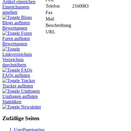
Artikel einreichen
Telefon
2160083
Einreichungen
ansehen
Fax
Blogs
Mail
Blogs auflisten
Beschreibung
Bewertungen
URL
Foren
Foren auflisten
Bewertungen
Linkverzeichnis
Verzeichnis
durchstöbern
FAQs
FAQs auflisten
Tracker
Tracker auflisten
Umfragen
Umfragen auflisten
Statistiken
Newsletter
Zufällige Seiten
UserPagetugrisu