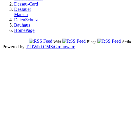
Dessau-Card
Dessauer
Marsch
DatenSchutz
Bauhaus
HomePage
Wiki
Blogs
Artik
Powered by
TikiWiki CMS/Groupware