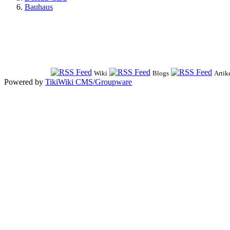
Bauhaus
Wiki
Blogs
Artik
Powered by
TikiWiki CMS/Groupware