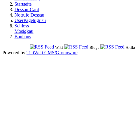
Startseite
Dessau-Card
Notrufe Dessau
UserPagetugrisu
Schloss
Mosigkau
Bauhaus
Wiki
Blogs
Artik
Powered by
TikiWiki CMS/Groupware