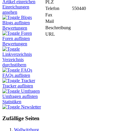
Artikel einreichen
PLZ
Einreichungen
Telefon
550440
ansehen
Fax
Blogs
Mail
Blogs auflisten
Beschreibung
Bewertungen
Foren
URL
Foren auflisten
Bewertungen
Linkverzeichnis
Verzeichnis
durchstöbern
FAQs
FAQs auflisten
Tracker
Tracker auflisten
Umfragen
Umfragen auflisten
Statistiken
Newsletter
Zufällige Seiten
Wallwitzburg