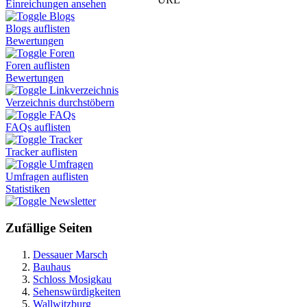
Einreichungen ansehen
Blogs
Blogs auflisten
Bewertungen
Foren
Foren auflisten
Bewertungen
Linkverzeichnis
Verzeichnis durchstöbern
FAQs
FAQs auflisten
Tracker
Tracker auflisten
Umfragen
Umfragen auflisten
Statistiken
Newsletter
Zufällige Seiten
Dessauer Marsch
Bauhaus
Schloss Mosigkau
Sehenswürdigkeiten
Wallwitzburg