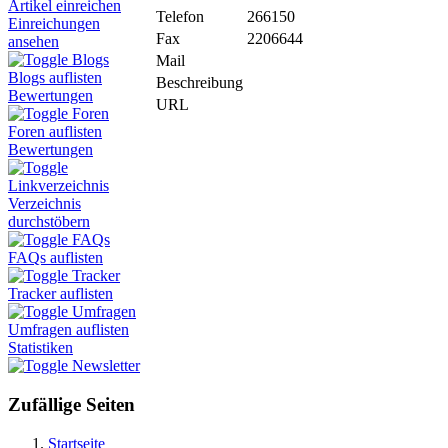
Artikel einreichen
Telefon
266150
Einreichungen
Fax
2206644
ansehen
Blogs
Mail
Blogs auflisten
Beschreibung
Bewertungen
URL
Foren
Foren auflisten
Bewertungen
Linkverzeichnis
Verzeichnis
durchstöbern
FAQs
FAQs auflisten
Tracker
Tracker auflisten
Umfragen
Umfragen auflisten
Statistiken
Newsletter
Zufällige Seiten
Startseite