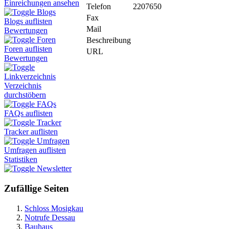
Einreichungen ansehen
Telefon
2207650
Blogs
Fax
Blogs auflisten
Mail
Bewertungen
Foren
Beschreibung
Foren auflisten
URL
Bewertungen
Linkverzeichnis
Verzeichnis
durchstöbern
FAQs
FAQs auflisten
Tracker
Tracker auflisten
Umfragen
Umfragen auflisten
Statistiken
Newsletter
Zufällige Seiten
Schloss Mosigkau
Notrufe Dessau
Bauhaus