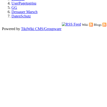
UserPagetugrisu
GG
Dessauer Marsch
DatenSchutz
Wiki
Blogs
Powered by
TikiWiki CMS/Groupware