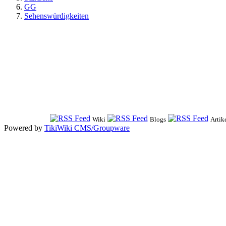
GG
Sehenswürdigkeiten
Wiki
Blogs
Artik
Powered by
TikiWiki CMS/Groupware