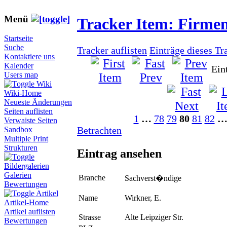
Menü
Tracker Item: Firme
Startseite
Suche
Tracker auflisten
Einträge dieses Tr
Kontaktiere uns
Kalender
Ein
Users map
Wiki
Wiki-Home
Neueste Änderungen
Seiten auflisten
1
…
78
79
80
81
82
Verwaiste Seiten
Betrachten
Sandbox
Multiple Print
Strukturen
Eintrag ansehen
Bildergalerien
Galerien
Branche
Sachverst�ndige
Bewertungen
Artikel
Name
Wirkner, E.
Artikel-Home
Artikel auflisten
Strasse
Alte Leipziger Str.
Bewertungen