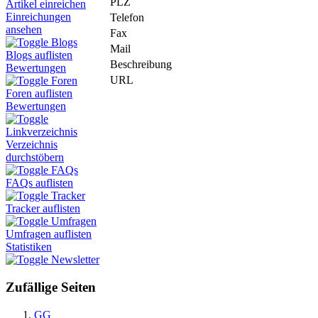
PLZ
Artikel einreichen
Einreichungen
Telefon
ansehen
Fax
Blogs
Mail
Blogs auflisten
Beschreibung
Bewertungen
URL
Foren
Foren auflisten
Bewertungen
Linkverzeichnis
Verzeichnis
durchstöbern
FAQs
FAQs auflisten
Tracker
Tracker auflisten
Umfragen
Umfragen auflisten
Statistiken
Newsletter
Zufällige Seiten
GG