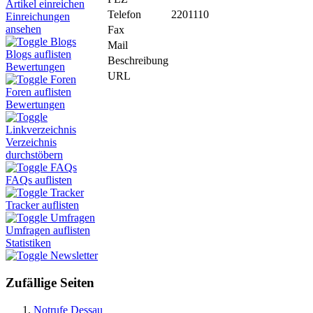
Artikel einreichen
Telefon
2201110
Einreichungen
ansehen
Fax
Blogs
Mail
Blogs auflisten
Beschreibung
Bewertungen
URL
Foren
Foren auflisten
Bewertungen
Linkverzeichnis
Verzeichnis
durchstöbern
FAQs
FAQs auflisten
Tracker
Tracker auflisten
Umfragen
Umfragen auflisten
Statistiken
Newsletter
Zufällige Seiten
Notrufe Dessau