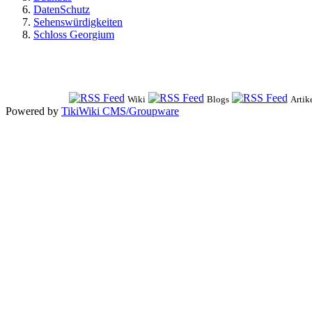
DatenSchutz
Sehenswürdigkeiten
Schloss Georgium
Wiki
Blogs
Artik
Powered by
TikiWiki CMS/Groupware