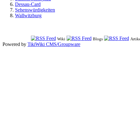
Dessau-Card
Sehenswürdigkeiten
Wallwitzburg
Wiki
Blogs
Artik
Powered by
TikiWiki CMS/Groupware