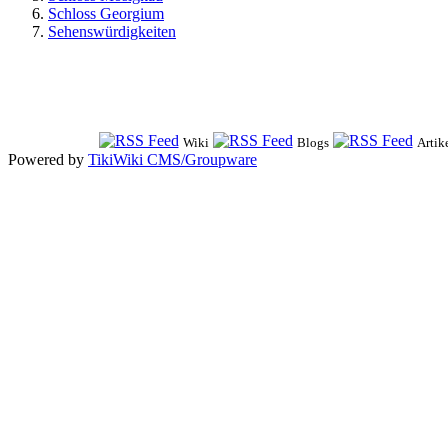
Schloss Georgium
Sehenswürdigkeiten
Wiki
Blogs
Artik
Powered by
TikiWiki CMS/Groupware