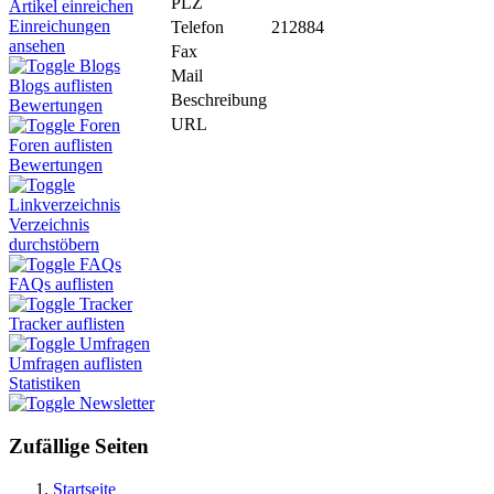
PLZ
Artikel einreichen
Einreichungen
Telefon
212884
ansehen
Fax
Blogs
Mail
Blogs auflisten
Beschreibung
Bewertungen
URL
Foren
Foren auflisten
Bewertungen
Linkverzeichnis
Verzeichnis
durchstöbern
FAQs
FAQs auflisten
Tracker
Tracker auflisten
Umfragen
Umfragen auflisten
Statistiken
Newsletter
Zufällige Seiten
Startseite