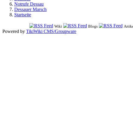
Notrufe Dessau
Dessauer Marsch
Startseite
Wiki
Blogs
Artik
Powered by
TikiWiki CMS/Groupware