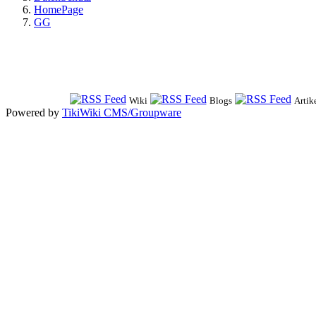
HomePage
GG
Wiki
Blogs
Artik
Powered by
TikiWiki CMS/Groupware