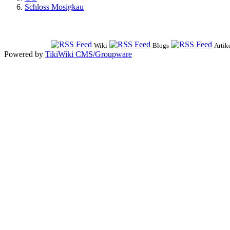
Schloss Mosigkau
Wiki
Blogs
Artik
Powered by
TikiWiki CMS/Groupware