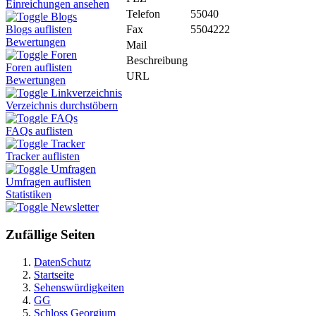
Einreichungen ansehen
Telefon
55040
Blogs
Fax
5504222
Blogs auflisten
Bewertungen
Mail
Foren
Beschreibung
Foren auflisten
URL
Bewertungen
Linkverzeichnis
Verzeichnis durchstöbern
FAQs
FAQs auflisten
Tracker
Tracker auflisten
Umfragen
Umfragen auflisten
Statistiken
Newsletter
Zufällige Seiten
DatenSchutz
Startseite
Sehenswürdigkeiten
GG
Schloss Georgium