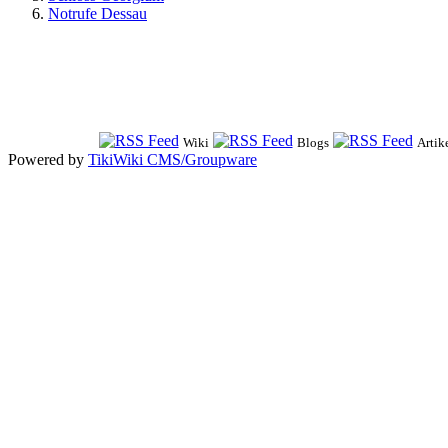
Notrufe Dessau
Wiki
Blogs
Artik
Powered by
TikiWiki CMS/Groupware