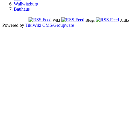
Wallwitzburg
Bauhaus
Wiki
Blogs
Artik
Powered by
TikiWiki CMS/Groupware