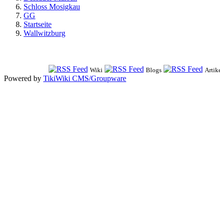
Schloss Mosigkau
GG
Startseite
Wallwitzburg
Wiki
Blogs
Artik
Powered by
TikiWiki CMS/Groupware