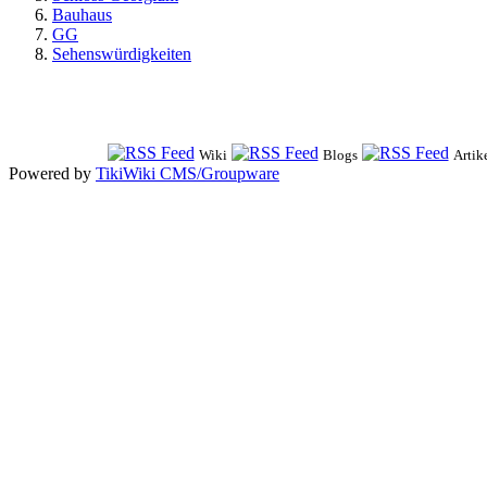
Bauhaus
GG
Sehenswürdigkeiten
Wiki
Blogs
Artik
Powered by
TikiWiki CMS/Groupware