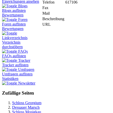
Einreichungen ansehen
Telefon
617106
Blogs
Fax
Blogs auflisten
Mail
Bewertungen
Beschreibung
Foren
Foren auflisten
URL
Bewertungen
Linkverzeichnis
Verzeichnis
durchstöbern
FAQs
FAQs auflisten
Tracker
Tracker auflisten
Umfragen
Umfragen auflisten
Statistiken
Newsletter
Zufällige Seiten
Schloss Georgium
Dessauer Marsch
Schloss Mosigkau