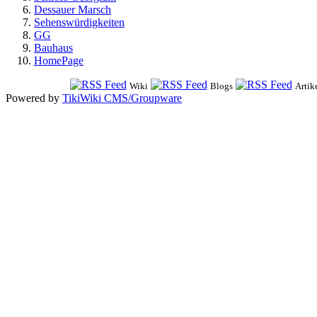
Dessauer Marsch
Sehenswürdigkeiten
GG
Bauhaus
HomePage
Wiki
Blogs
Artik
Powered by
TikiWiki CMS/Groupware