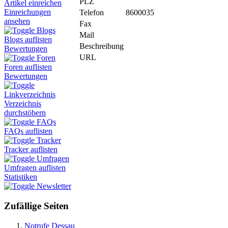
PLZ
Artikel einreichen
Einreichungen
Telefon
8600035
ansehen
Fax
Blogs
Mail
Blogs auflisten
Beschreibung
Bewertungen
URL
Foren
Foren auflisten
Bewertungen
Linkverzeichnis
Verzeichnis
durchstöbern
FAQs
FAQs auflisten
Tracker
Tracker auflisten
Umfragen
Umfragen auflisten
Statistiken
Newsletter
Zufällige Seiten
Notrufe Dessau