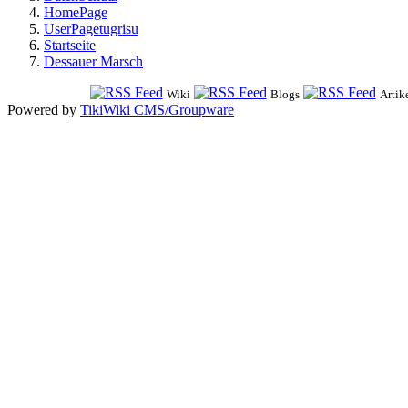
HomePage
UserPagetugrisu
Startseite
Dessauer Marsch
Wiki
Blogs
Artik
Powered by
TikiWiki CMS/Groupware