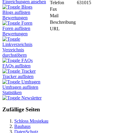
Einreichungen ansehen
Telefon
631015
Blogs
Fax
Blogs auflisten
Mail
Bewertungen
Beschreibung
Foren
Foren auflisten
URL
Bewertungen
Linkverzeichnis
Verzeichnis
durchstöbern
FAQs
FAQs auflisten
Tracker
Tracker auflisten
Umfragen
Umfragen auflisten
Statistiken
Newsletter
Zufällige Seiten
Schloss Mosigkau
Bauhaus
DatenSchutz