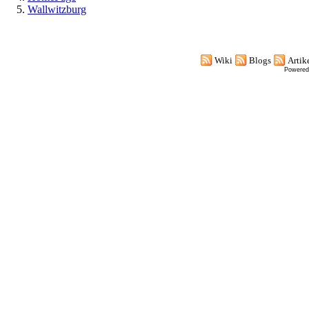
Wallwitzburg
Wiki
Blogs
Artik
Powered