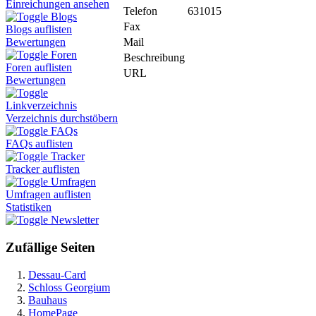
Einreichungen ansehen
Telefon
631015
Blogs
Fax
Blogs auflisten
Mail
Bewertungen
Foren
Beschreibung
Foren auflisten
URL
Bewertungen
Linkverzeichnis
Verzeichnis durchstöbern
FAQs
FAQs auflisten
Tracker
Tracker auflisten
Umfragen
Umfragen auflisten
Statistiken
Newsletter
Zufällige Seiten
Dessau-Card
Schloss Georgium
Bauhaus
HomePage