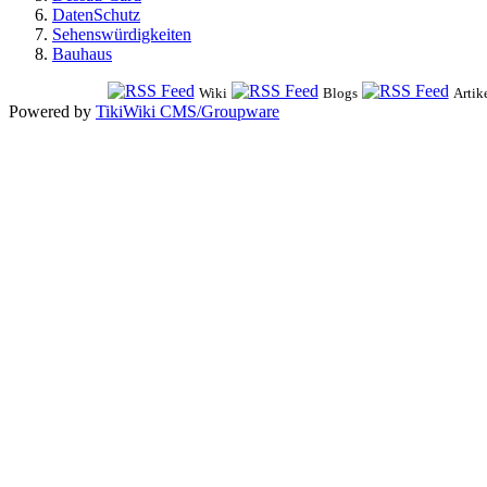
DatenSchutz
Sehenswürdigkeiten
Bauhaus
Wiki
Blogs
Artik
Powered by
TikiWiki CMS/Groupware