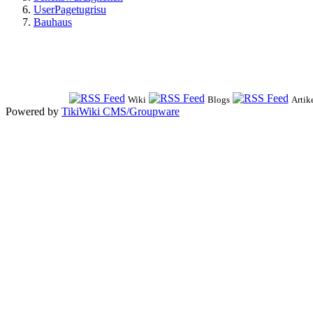
UserPagetugrisu
Bauhaus
Wiki
Blogs
Artik
Powered by
TikiWiki CMS/Groupware