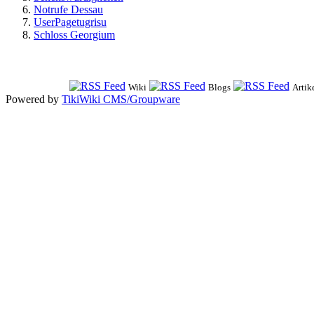
Notrufe Dessau
UserPagetugrisu
Schloss Georgium
Wiki
Blogs
Artik
Powered by
TikiWiki CMS/Groupware