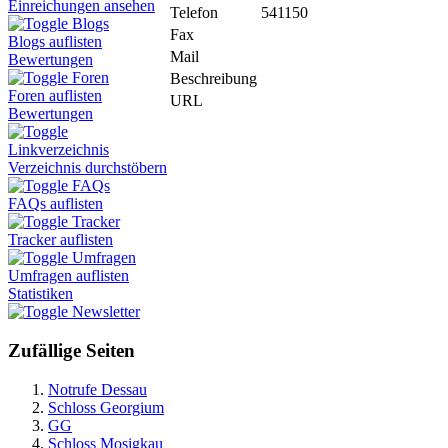
Einreichungen ansehen
Telefon
541150
Blogs
Fax
Blogs auflisten
Mail
Bewertungen
Foren
Beschreibung
Foren auflisten
URL
Bewertungen
Linkverzeichnis
Verzeichnis durchstöbern
FAQs
FAQs auflisten
Tracker
Tracker auflisten
Umfragen
Umfragen auflisten
Statistiken
Newsletter
Zufällige Seiten
Notrufe Dessau
Schloss Georgium
GG
Schloss Mosigkau