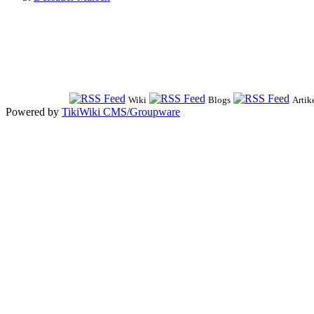
Wiki
Blogs
Artik
Powered by
TikiWiki CMS/Groupware