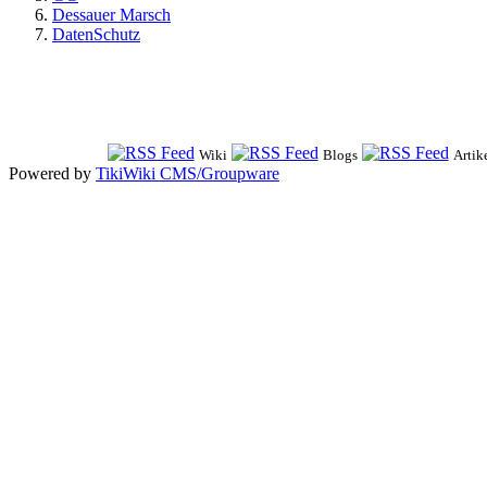
Dessauer Marsch
DatenSchutz
Wiki
Blogs
Artik
Powered by
TikiWiki CMS/Groupware